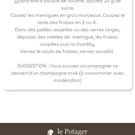
Quand elle a doublé de volume, ajoutez 20 g de
sucre.
Cassez les meringues en gros morceaux. Coupez le
reste des fraises en 2 ou 4 .
Dans des petites assiettes ou des verres larges,
déposez des miettes de meringue, les fraises
coupées puis la chantilly.
Versez le coulis de fraises, servez aussitôt.
SUGGESTION : Vous pouvez accompagner ce
dessert d'un champagne rosé (à consommer avec
modération)