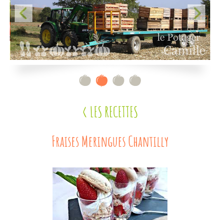
Contact
< LES RECETTES
Fraises Meringues Chantilly