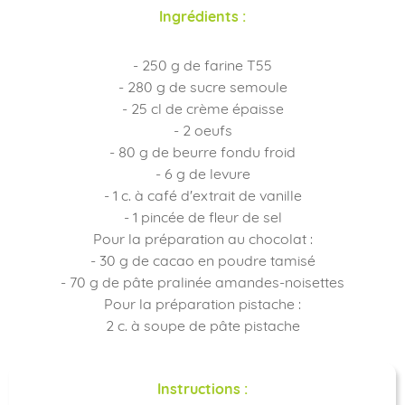
Ingrédients :
- 250 g de farine T55
- 280 g de sucre semoule
- 25 cl de crème épaisse
- 2 oeufs
- 80 g de beurre fondu froid
- 6 g de levure
- 1 c. à café d'extrait de vanille
- 1 pincée de fleur de sel
Pour la préparation au chocolat :
- 30 g de cacao en poudre tamisé
- 70 g de pâte pralinée amandes-noisettes
Pour la préparation pistache :
2 c. à soupe de pâte pistache
Instructions :