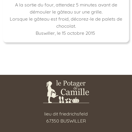
A la sortie du four, attendez 5 minutes avant de
démouler le gâteau sur une grille.
Lorsque le gâteau est froid, décorez-le de palets de
chocolat.
Buswiller, le 15 octobre 2015
lieu dit friedrichsfeld
67350 BUSWILLER