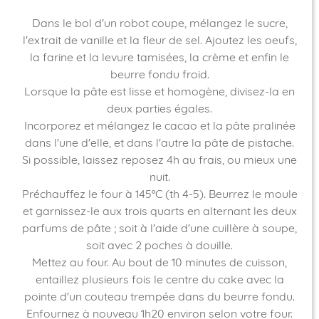
Dans le bol d'un robot coupe, mélangez le sucre,
l'extrait de vanille et la fleur de sel. Ajoutez les oeufs,
la farine et la levure tamisées, la crème et enfin le
beurre fondu froid.
Lorsque la pâte est lisse et homogène, divisez-la en
deux parties égales.
Incorporez et mélangez le cacao et la pâte pralinée
dans l'une d'elle, et dans l'autre la pâte de pistache.
Si possible, laissez reposez 4h au frais, ou mieux une
nuit.
Préchauffez le four à 145°C (th 4-5). Beurrez le moule
et garnissez-le aux trois quarts en alternant les deux
parfums de pâte ; soit à l'aide d'une cuillère à soupe,
soit avec 2 poches à douille.
Mettez au four. Au bout de 10 minutes de cuisson,
entaillez plusieurs fois le centre du cake avec la
pointe d'un couteau trempée dans du beurre fondu.
Enfournez à nouveau 1h20 environ selon votre four.