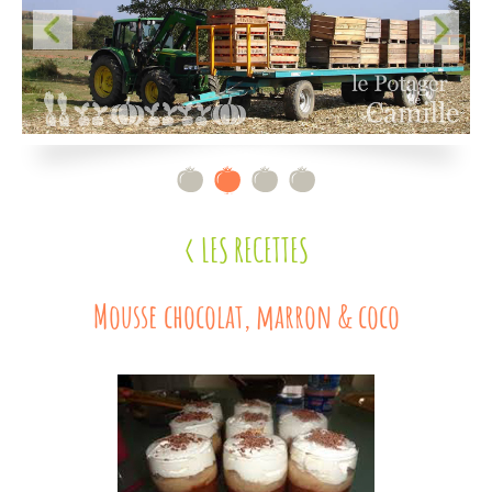
Contact
< LES RECETTES
Mousse chocolat, marron & coco