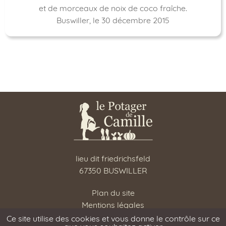
et de morceaux de noix de coco fraîche.
Buswiller, le 30 décembre 2015
lieu dit friedrichsfeld
67350 BUSWILLER
Plan du site
Mentions légales
RGPD
Ce site utilise des cookies et vous donne le contrôle sur ce