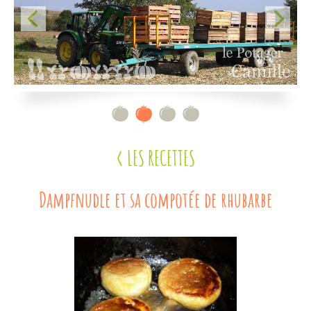
Contact
< LES RECETTES
Dampfnudle et sa compotée de rhubarbe