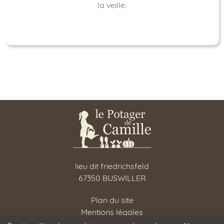
la veille.
lieu dit friedrichsfeld
67350 BUSWILLER
Plan du site
Mentions légales