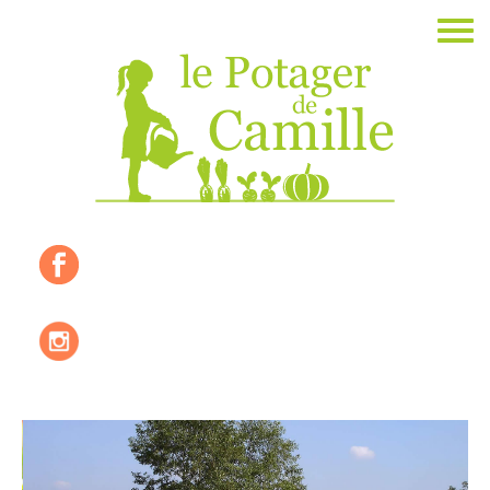
Accueil
La ferme
Les valeurs
Où nous trouver ?
Les produits de saisons
Les recettes