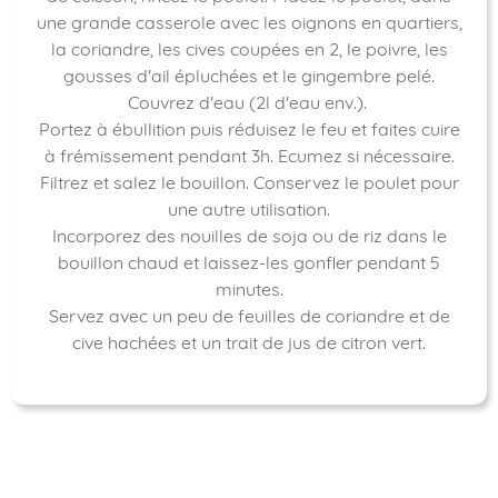
une grande casserole avec les oignons en quartiers,
la coriandre, les cives coupées en 2, le poivre, les
gousses d'ail épluchées et le gingembre pelé.
Couvrez d'eau (2l d'eau env.).
Portez à ébullition puis réduisez le feu et faites cuire
à frémissement pendant 3h. Ecumez si nécessaire.
Filtrez et salez le bouillon. Conservez le poulet pour
une autre utilisation.
Incorporez des nouilles de soja ou de riz dans le
bouillon chaud et laissez-les gonfler pendant 5
minutes.
Servez avec un peu de feuilles de coriandre et de
cive hachées et un trait de jus de citron vert.