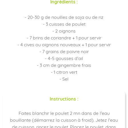
Ingrédients :
- 20-30 g de nouilles de soja ou de riz
- 3 cuisses de poulet
- 2 oignons
- 7 brins de coriandre + 1 pour servir
- 4 cives ou oignons nouveaux + 1 pour servir
- 7 grains de poivre noir
- 4-5 gousses d'ail
- 3 cm de gingembre frais
- 1 citron vert
- Sel
Instructions :
Faites blanchir le poulet 2 mn dans de l'eau
bouillante (démarrez la cuisson à froid). Jetez l'eau
de cuisson, rincez le poulet. Placez le poulet, dans