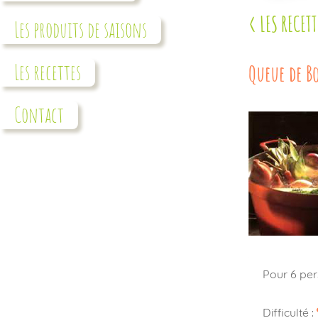
< LES RECETT
Les produits de saisons
Les recettes
Queue de Bo
Contact
Pour 6 per
Difficulté :