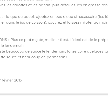
vez les carottes et les panais, puis détaillez-les en grosse ron
sur la que de boeuf, ajoutez un peu d'eau si nécessaire (les 
ner dans le jus de cuisson), couvrez et laissez mijoter au moin
 : Plus ce plat mijote, meilleur il est. L'idéal est de le prépar
 le lendemain.
reste beaucoup de sauce le lendemain, faites cuire quelques ta
ette sauce et beaucoup de parmesan !
 février 2013