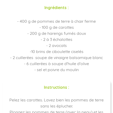
Ingrédients :
- 400 g de pommes de terre à chair ferme
- 100 g de carottes
- 200 g de harengs fumés doux
- 2 à 3 échalottes
- 2 avocats
-10 brins de ciboulette ciselés
- 2 cuillerées soupe de vinaigre balsamique blanc
- 6 cuillerées à soupe d'huile d'olive
- sel et poivre du moulin
Instructions :
Pelez les carottes. Lavez bien les pommes de terre
sans les éplucher.
Plongez les pommes de terre (avec la peau) et les