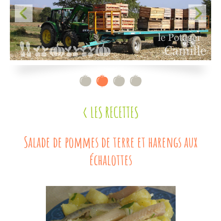
Contact
< LES RECETTES
Salade de pommes de terre et harengs aux
échalottes