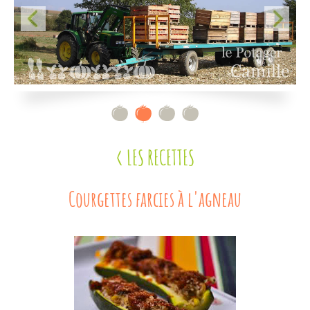
Contact
< LES RECETTES
Courgettes farcies à l'agneau