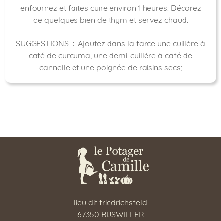
enfournez et faites cuire environ 1 heures. Décorez
de quelques bien de thym et servez chaud.
SUGGESTIONS : Ajoutez dans la farce une cuillère à
café de curcuma, une demi-cuillère à café de
cannelle et une poignée de raisins secs;
lieu dit friedrichsfeld
67350 BUSWILLER