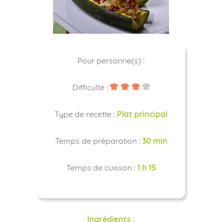
Pour personne(s) :
Difficulté :
Type de recette :
Plat principal
Temps de préparation :
30 min
Temps de cuisson :
1 h 15
Ingrédients :