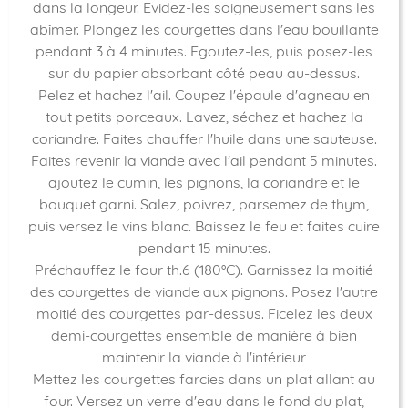
dans la longeur. Evidez-les soigneusement sans les
abîmer. Plongez les courgettes dans l'eau bouillante
pendant 3 à 4 minutes. Egoutez-les, puis posez-les
sur du papier absorbant côté peau au-dessus.
Pelez et hachez l'ail. Coupez l'épaule d'agneau en
tout petits porceaux. Lavez, séchez et hachez la
coriandre. Faites chauffer l'huile dans une sauteuse.
Faites revenir la viande avec l'ail pendant 5 minutes.
ajoutez le cumin, les pignons, la coriandre et le
bouquet garni. Salez, poivrez, parsemez de thym,
puis versez le vins blanc. Baissez le feu et faites cuire
pendant 15 minutes.
Préchauffez le four th.6 (180°C). Garnissez la moitié
des courgettes de viande aux pignons. Posez l'autre
moitié des courgettes par-dessus. Ficelez les deux
demi-courgettes ensemble de manière à bien
maintenir la viande à l'intérieur
Mettez les courgettes farcies dans un plat allant au
four. Versez un verre d'eau dans le fond du plat,