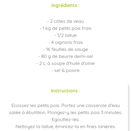
Ingrédients :
- 2 côtes de veau
- 1 kg de petits pois frais
- 1/2 laitue
- 4 oignons frais
- 16 feuilles de sauge
- 80 g de beurre demi-sel
- 2 c. à soupe d'huile d'olive
- sel & poivre
Instructions :
Ecossez les petits pois. Portez une casserole d'eau
salée à ébullition. Plongez-y les petits pois 3 minutes.
Egouttez-les.
Nettoyez la laitue, émincez-la en fines lanières.