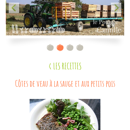
Contact
< LES RECETTES
Côtes de veau à la sauge et aux petits pois