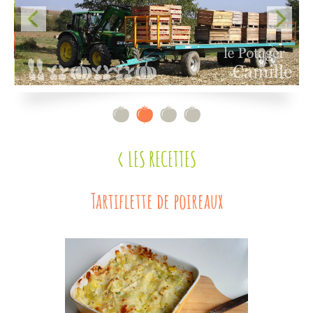
Contact
< LES RECETTES
Tartiflette de poireaux