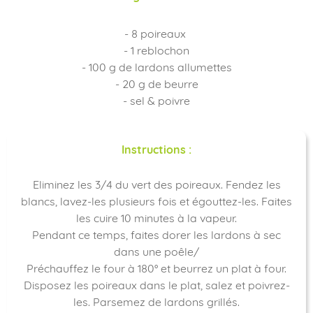
- 8 poireaux
- 1 reblochon
- 100 g de lardons allumettes
- 20 g de beurre
- sel & poivre
Instructions :
Eliminez les 3/4 du vert des poireaux. Fendez les
blancs, lavez-les plusieurs fois et égouttez-les. Faites
les cuire 10 minutes à la vapeur.
Pendant ce temps, faites dorer les lardons à sec
dans une poêle/
Préchauffez le four à 180° et beurrez un plat à four.
Disposez les poireaux dans le plat, salez et poivrez-
les. Parsemez de lardons grillés.