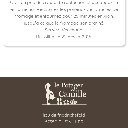
Otez un peu de croûte du reblochon et découpez-le
en lamelles. Recouvrez les poireaux de lamelles de
fromage et enfournez pour 25 minutes environ,
jusqu'à ce que le fromage soit gratiné.
Servez très chaud.
Buswiller, le 21 janvier 2016
lieu dit friedrichsfeld
67350 BUSWILLER