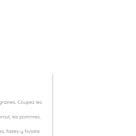
 graines. Coupez les
ternut, les pommes,
es, faites-y fondre