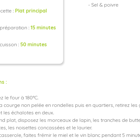
- Sel & poivre
cette :
Plat principal
préparation :
15 minutes
cuisson :
50 minutes
ns :
z le four à 180°C.
a courge non pelée en rondelles puis en quartiers, retirez les
 les échalotes en deux.
nd plat, disposez les morceaux de lapin, les tranches de but
es, les noisettes concassées et le laurier.
asserole, faites frémir le miel et le vin blanc pendant 5 minut