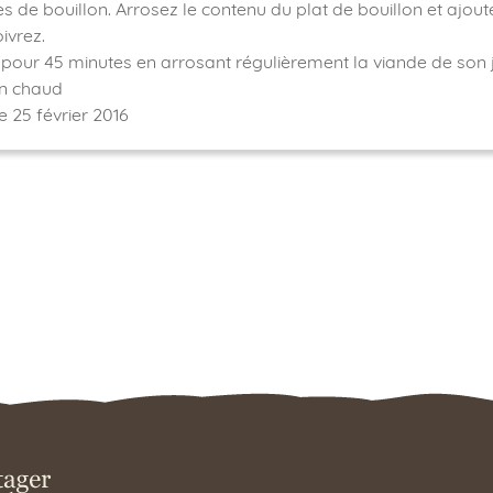
es de bouillon. Arrosez le contenu du plat de bouillon et ajoute
ivrez.
pour 45 minutes en arrosant régulièrement la viande de son j
en chaud
le 25 février 2016