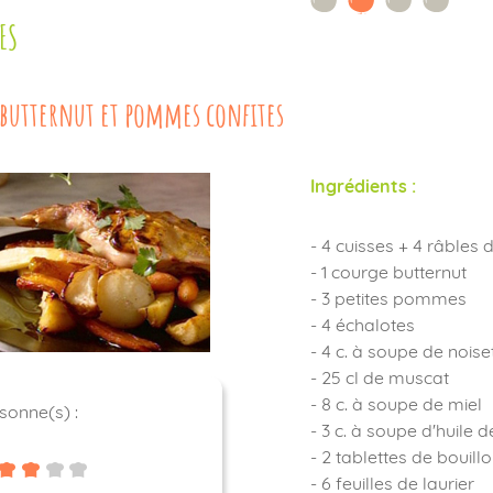
ES
 butternut et pommes confites
Ingrédients :
- 4 cuisses + 4 râbles 
- 1 courge butternut
- 3 petites pommes
- 4 échalotes
- 4 c. à soupe de nois
- 25 cl de muscat
- 8 c. à soupe de miel
sonne(s) :
- 3 c. à soupe d'huile d
- 2 tablettes de bouillo
- 6 feuilles de laurier