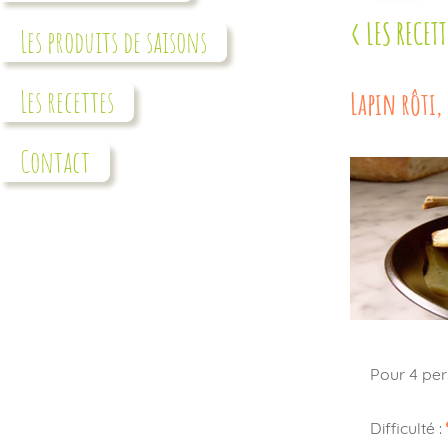
< LES RECETT
Les produits de saisons
Les recettes
Lapin rôti,
Contact
Pour 4 per
Difficulté :