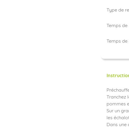
Type de re
Temps de 
Temps de 
Instructio
Préchauffe
Tranchez l
pommes et
Sur un gra
les échalot
Dans une c