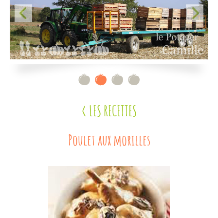
Contact
< LES RECETTES
Poulet aux morilles