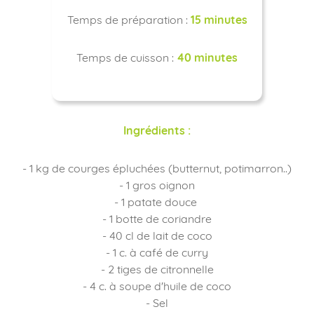
Temps de préparation :
15 minutes
Temps de cuisson :
40 minutes
Ingrédients :
- 1 kg de courges épluchées (butternut, potimarron..)
- 1 gros oignon
- 1 patate douce
- 1 botte de coriandre
- 40 cl de lait de coco
- 1 c. à café de curry
- 2 tiges de citronnelle
- 4 c. à soupe d'huile de coco
- Sel